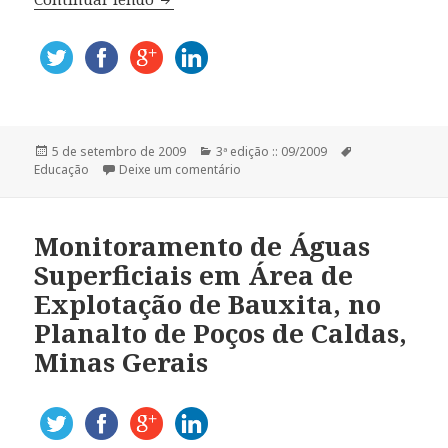
Publicado
5 de setembro de 2009
Categorias
3ª edição :: 09/2009
Tags
Educação
em
Deixe um comentário
Monitoramento de Águas
Superficiais em Área de
Explotação de Bauxita, no
Planalto de Poços de Caldas,
Minas Gerais