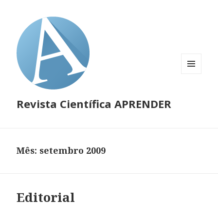
MENU
E
WIDGETS
Revista Científica APRENDER
Mês: setembro 2009
Editorial