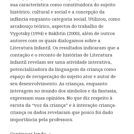
sua característica como constituidora do sujeito
histórico, cultural e social e a concepção da
infância enquanto categoria social. Utilizou, como
arcabouço teórico, aspectos do trabalho de
Vygotsky (1994) e Bakhtin (2000), além de outros
autores com os quais dialogamos sobre a
Literatura Infantil. Os resultados indicaram que a
contação e o reconto de histórias de Literatura
Infantil revelam ser uma atividade interativa,
potencializadora da linguagem da criança como
espaço de recuperação do sujeito ator e autor de
seu desenvolvimento. As crianças, enquanto
interagem no mundo dos símbolos e da fantasia,
expressam suas opiniões. No que diz respeito à
escuta da “voz da criança” e à interação criança-
criança os dados revelaram que pouco foi dado
importância pela professora.
Continuar lendo
Linguagem e Infância: a Literatura In