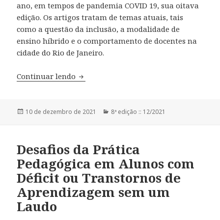
ano, em tempos de pandemia COVID 19, sua oitava
edição. Os artigos tratam de temas atuais, tais
como a questão da inclusão, a modalidade de
ensino híbrido e o comportamento de docentes na
cidade do Rio de Janeiro.
Continuar lendo
Editorial
Publicado
10 de dezembro de 2021
Categorias
8ª edição :: 12/2021
em
Desafios da Prática
Pedagógica em Alunos com
Déficit ou Transtornos de
Aprendizagem sem um
Laudo