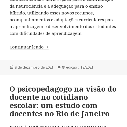
da neurociência e a adequação para o ensino
híbrido, utilizando esses novos recursos,
acompanhamentos e adaptações curriculares para
a aprendizagem e desenvolvimento dos estudantes
com dificuldades de aprendizagem.
Continuar lendo
Contribuições do Ensino Híbrido e da 
Publicado
8 de dezembro de 2021
Categorias
8ª edição :: 12/2021
em
O psicopedagogo na visão do
docente no cotidiano
escolar: um estudo com
docentes no Rio de Janeiro