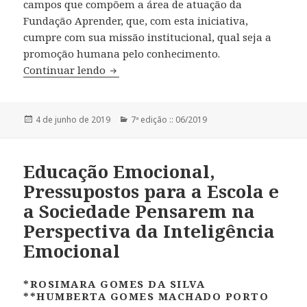
campos que compõem a área de atuação da
Fundação Aprender, que, com esta iniciativa,
cumpre com sua missão institucional, qual seja a
promoção humana pelo conhecimento.
Continuar lendo
Editorial
Publicado
4 de junho de 2019
Categorias
7ª edição :: 06/2019
em
Educação Emocional,
Pressupostos para a Escola e
a Sociedade Pensarem na
Perspectiva da Inteligência
Emocional
*ROSIMARA GOMES DA SILVA
**HUMBERTA GOMES MACHADO PORTO