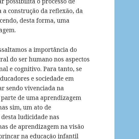
r possibilita o processo de
a a construção da reflexão, da
ecendo, desta forma, uma
zagem.
ressaltamos a importância do
gral do ser humano nos aspectos
onal e cognitivo. Para tanto, se
 educadores e sociedade em
tar sendo vivenciada na
faz parte de uma aprendizagem
mas sim, um ato de
 desta ludicidade nas
mas de aprendizagem na visão
brincar na educação infantil