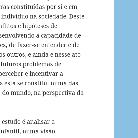
ras constituídas por si e em
 indivíduo na sociedade. Deste
flitos e hipóteses de
senvolvendo a capacidade de
s, de fazer-se entender e de
s outros, e ainda e nesse ato
 futuros problemas de
perceber e incentivar a
s esta se constitui numa das
o do mundo, na perspectiva da
e estudo é analisar a
nfantil, numa visão