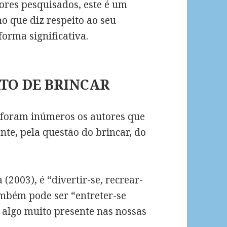
ores pesquisados, este é um
o que diz respeito ao seu
orma significativa.
ATO DE BRINCAR
 foram inúmeros os autores que
nte, pela questão do brincar, do
 (2003), é “divertir-se, recrear-
 também pode ser “entreter-se
 é algo muito presente nas nossas