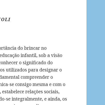
HOLI
ortância do brincar no
ucação infantil, sob a visão
onhecer o significado do
mos utilizados para designar o
ndamental compreender o
unica-se consigo mesma e com o
 estabelece relações sociais,
o-se integralmente, e ainda, os