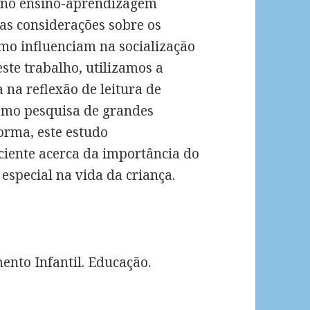
a no ensino-aprendizagem
mas considerações sobre os
omo influenciam na socialização
este trabalho, utilizamos a
 na reflexão de leitura de
 como pesquisa de grandes
forma, este estudo
ciente acerca da importância do
especial na vida da criança.
nto Infantil. Educação.