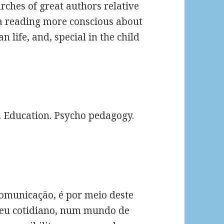
arches of great authors relative
e a reading more conscious about
 life, and, special in the child
. Education. Psycho pedagogy.
omunicação, é por meio deste
 seu cotidiano, num mundo de