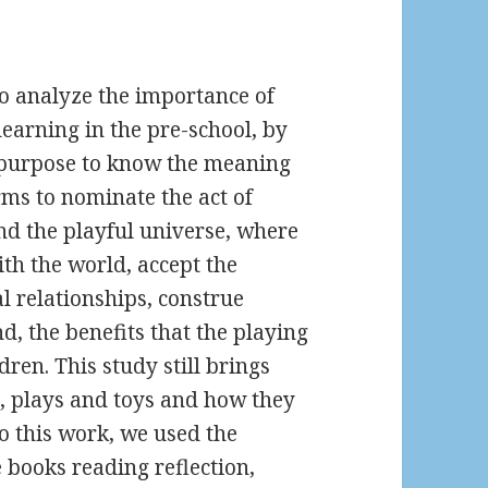
to analyze the importance of
earning in the pre-school, by
e purpose to know the meaning
rms to nominate the act of
nd the playful universe, where
ith the world, accept the
al relationships, construe
d, the benefits that the playing
dren. This study still brings
, plays and toys and how they
do this work, we used the
 books reading reflection,