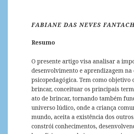
FABIANE DAS NEVES FANTAC
Resumo
O presente artigo visa analisar a imp
desenvolvimento e aprendizagem na ed
psicopedagógica. Tem como objetivo c
brincar, conceituar os principais ter
ato de brincar, tornando também fu
universo lúdico, onde a criança com
mundo, aceita a existência dos outros,
constrói conhecimentos, desenvolvend