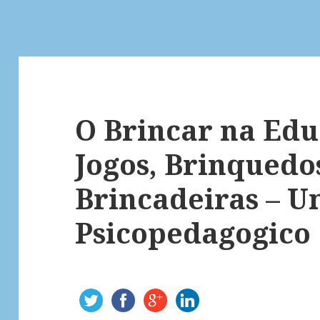
O Brincar na Edu
Jogos, Brinquedo
Brincadeiras – U
Psicopedagogico