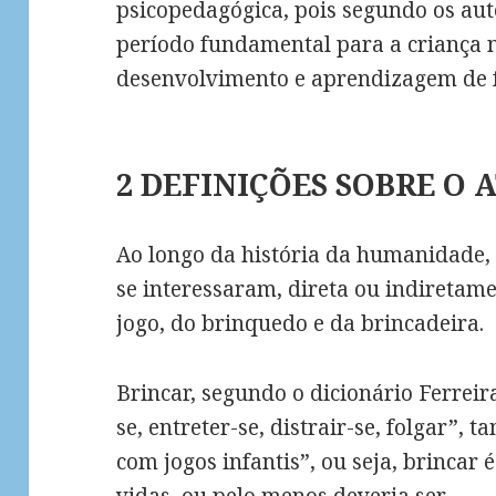
psicopedagógica, pois segundo os aut
período fundamental para a criança n
desenvolvimento e aprendizagem de f
2 DEFINIÇÕES SOBRE O 
Ao longo da história da humanidade,
se interessaram, direta ou indiretame
jogo, do brinquedo e da brincadeira.
Brincar, segundo o dicionário Ferreira
se, entreter-se, distrair-se, folgar”,
com jogos infantis”, ou seja, brincar
vidas, ou pelo menos deveria ser.