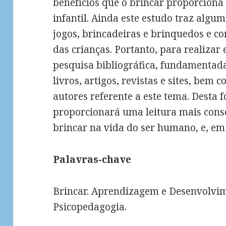
benefícios que o brincar proporcion
infantil. Ainda este estudo traz algu
jogos, brincadeiras e brinquedos e c
das crianças. Portanto, para realizar 
pesquisa bibliográfica, fundamentada
livros, artigos, revistas e sites, bem
autores referente a este tema. Desta 
proporcionará uma leitura mais cons
brincar na vida do ser humano, e, em 
Palavras-chave
Brincar. Aprendizagem e Desenvolvime
Psicopedagogia.