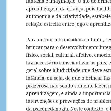
fantasia e imaginação. O ato de brinca
aprendizagem da criança, pois facilit
autonomia e da criatividade, estabel
relação estreita entre jogo e aprendi
Para definir a brincadeira infantil, 
brincar para o desenvolvimento inte
físico, social, cultural, afetivo, emoci
faz necessário conscientizar os pais,
geral sobre à ludicidade que deve es
infância, ou seja, de que o brincar 
prazerosa não sendo somente lazer, 
aprendizagem, e ainda a importância
intervenções e prevenções de proble
da psicopedagogia. Neste contexto, o 